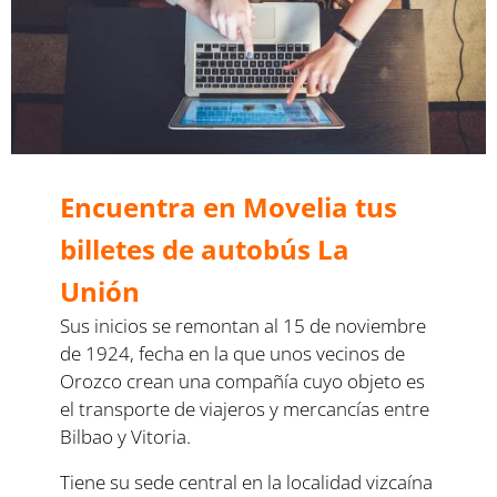
Encuentra en Movelia tus
billetes de autobús La
Unión
Sus inicios se remontan al 15 de noviembre
de 1924, fecha en la que unos vecinos de
Orozco crean una compañía cuyo objeto es
el transporte de viajeros y mercancías entre
Bilbao y Vitoria.
Tiene su sede central en la localidad vizcaína