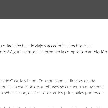
tu origen, fechas de viaje y accederás a los horarios
cuentos! Algunas empresas premian la compra con antelación
 de Castilla y León. Con conexiones directas desde
imonial. La estación de autobuses se encuentra muy cerca
 señalización, es fácil recorrer los principales puntos de