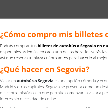
¿Cómo compro mis billetes 
Podrás comprar tus
billetes de autobús a Segovia en 
disponibles. Además, en cada uno de los horarios verás las
así que reserva tu plaza cuánto antes para hacerlo al mejor
¿Qué hacer en Segovia?
Viajar en
autobús a Segovia
es una opción cómoda y econó
Madrid y otras capitales, Segovia se presenta como un des
del centro histórico, lo que permite comenzar la visita a pi
interés sin necesidad de coche.