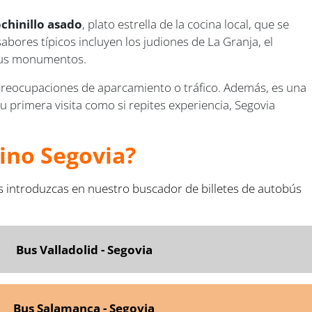
chinillo asado
, plato estrella de la cocina local, que se
abores típicos incluyen los judiones de La Granja, el
 sus monumentos.
n preocupaciones de aparcamiento o tráfico. Además, es una
tu primera visita como si repites experiencia, Segovia
ino Segovia?
s introduzcas en nuestro buscador de billetes de autobús
Bus Valladolid - Segovia
Bus Salamanca - Segovia