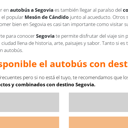
ar en
autobús a Segovia
es también llegar al paraíso del
co
 el popular
Mesón de Cándido
junto al acueducto. Otros s
Comer bien en Segovia es casi tan importante como visitar
rte para conocer
Segovia
te permite disfrutar del viaje si
udad llena de historia, arte, paisajes y sabor. Tanto si es 
en autobús.
sponible el autobús con dest
recuentes pero si no está el tuyo, te recomendamos que lo
ectos y combinados con destino Segovia.