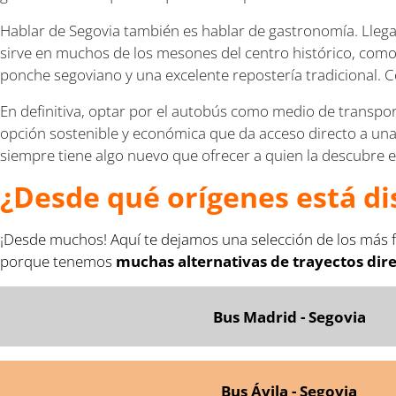
Hablar de Segovia también es hablar de gastronomía. Lleg
sirve en muchos de los mesones del centro histórico, como
ponche segoviano y una excelente repostería tradicional. 
En definitiva, optar por el autobús como medio de transpo
opción sostenible y económica que da acceso directo a una ci
siempre tiene algo nuevo que ofrecer a quien la descubre 
¿Desde qué orígenes está di
¡Desde muchos! Aquí te dejamos una selección de los más f
porque tenemos
muchas alternativas de trayectos dir
Bus Madrid - Segovia
Bus Ávila - Segovia