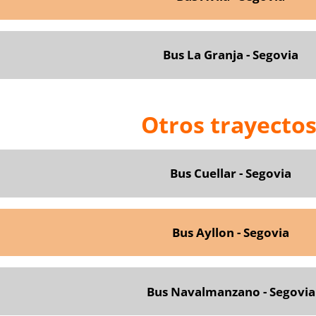
Bus La Granja - Segovia
Otros trayectos
Bus Cuellar - Segovia
Bus Ayllon - Segovia
Bus Navalmanzano - Segovia