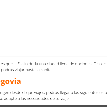
es que... ¡Es sin duda una ciudad llena de opciones! Ocio, c
podrás viajar hasta la capital.
egovia
igen desde el que viajes, podrás llegar a las siguientes es
 adapte a las necesidades de tu viaje.