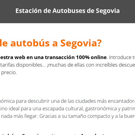
Estación de Autobuses de Segovia
de autobús a Segovia?
nuestra web en una transacción 100% online
. Introduce 
 tarifas disponibles... ¡muchas de ellas con increíbles des
 precio.
mica para descubrir una de las ciudades más encantadoras
tino ideal para una escapada cultural, gastronómica y patr
e nada más llegar. Gracias a su tamaño compacto y a la buena