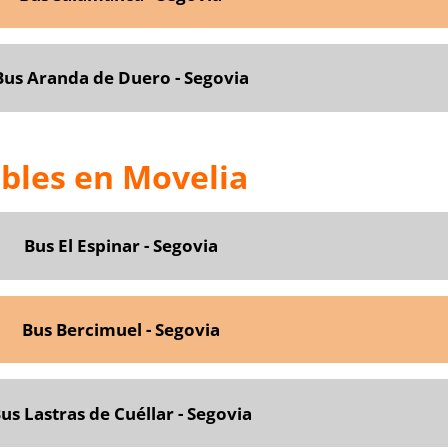
Bus Aranda de Duero - Segovia
ibles en Movelia
Bus El Espinar - Segovia
Bus Bercimuel - Segovia
us Lastras de Cuéllar - Segovia