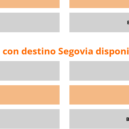
 con destino Segovia dispon
B