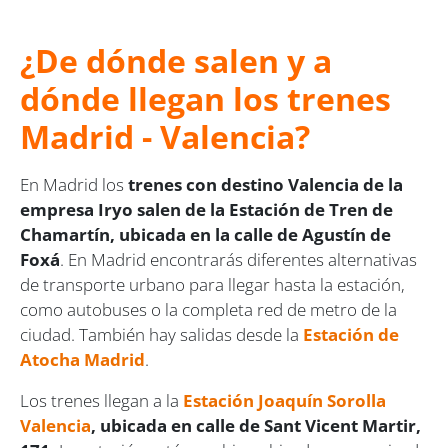
¿De dónde salen y a
dónde llegan los trenes
Madrid - Valencia?
En Madrid los
trenes con destino Valencia de la
empresa Iryo salen de la Estación de Tren de
Chamartín, ubicada en la calle de Agustín de
Foxá
. En Madrid encontrarás diferentes alternativas
de transporte urbano para llegar hasta la estación,
como autobuses o la completa red de metro de la
ciudad. También hay salidas desde la
Estación de
Atocha Madrid
.
Los trenes llegan a la
Estación Joaquín Sorolla
Valencia
, ubicada en calle de Sant Vicent Martir,