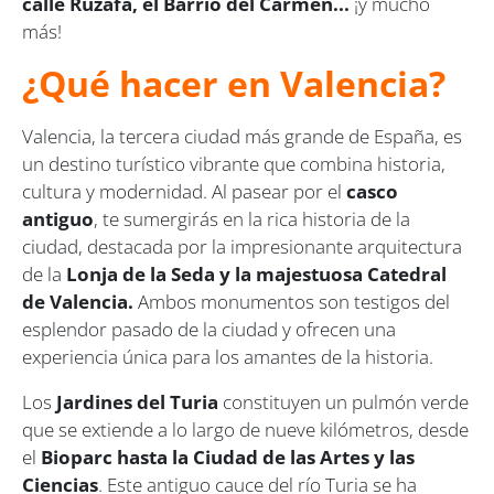
calle Ruzafa, el Barrio del Carmen...
¡y mucho
más!
¿Qué hacer en Valencia?
Valencia, la tercera ciudad más grande de España, es
un destino turístico vibrante que combina historia,
cultura y modernidad. Al pasear por el
casco
antiguo
, te sumergirás en la rica historia de la
ciudad, destacada por la impresionante arquitectura
de la
Lonja de la Seda y la majestuosa Catedral
de Valencia.
Ambos monumentos son testigos del
esplendor pasado de la ciudad y ofrecen una
experiencia única para los amantes de la historia.
Los
Jardines del Turia
constituyen un pulmón verde
que se extiende a lo largo de nueve kilómetros, desde
el
Bioparc hasta la Ciudad de las Artes y las
Ciencias
. Este antiguo cauce del río Turia se ha