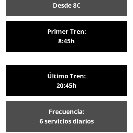
Desde 8€
Primer Tren:
8:45h
Último Tren:
20:45h
Frecuencia:
6 servicios diarios