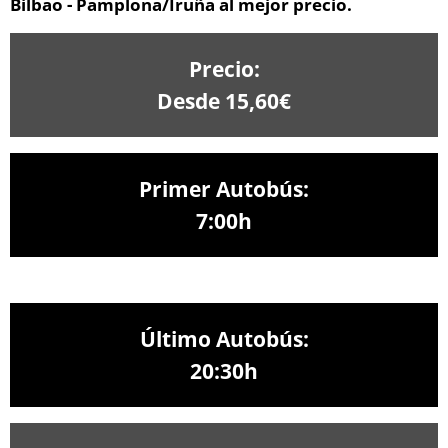
Bilbao - Pamplona/Iruña al mejor precio.
Precio:
Desde 15,60€
Primer Autobús:
7:00h
Último Autobús:
20:30h