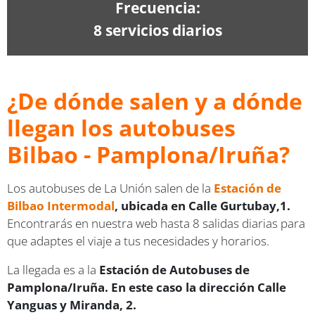
Frecuencia:
8 servicios diarios
¿De dónde salen y a dónde
llegan los autobuses
Bilbao - Pamplona/Iruña?
Los autobuses de La Unión salen de la
Estación de
Bilbao Intermodal
, ubicada en Calle Gurtubay,1.
Encontrarás en nuestra web hasta 8 salidas diarias para
que adaptes el viaje a tus necesidades y horarios.
La llegada es a la
Estación de Autobuses de
Pamplona/Iruña. En este caso la dirección Calle
Yanguas y Miranda, 2.