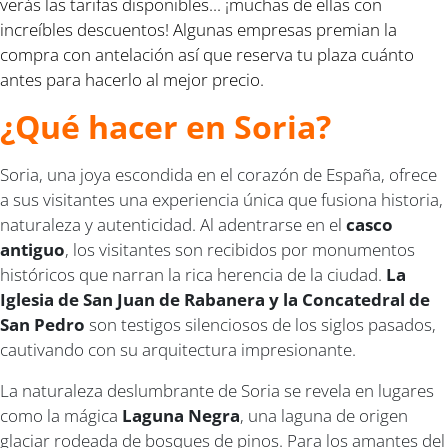
verás las tarifas disponibles... ¡muchas de ellas con
increíbles descuentos! Algunas empresas premian la
compra con antelación así que reserva tu plaza cuánto
antes para hacerlo al mejor precio.
¿Qué hacer en Soria?
Soria, una joya escondida en el corazón de España, ofrece
a sus visitantes una experiencia única que fusiona historia,
naturaleza y autenticidad. Al adentrarse en el
casco
antiguo
, los visitantes son recibidos por monumentos
históricos que narran la rica herencia de la ciudad.
La
Iglesia de San Juan de Rabanera y la Concatedral de
San Pedro
son testigos silenciosos de los siglos pasados,
cautivando con su arquitectura impresionante.
La naturaleza deslumbrante de Soria se revela en lugares
como la mágica
Laguna Negra
, una laguna de origen
glaciar rodeada de bosques de pinos. Para los amantes del