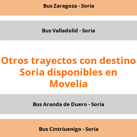
Bus Zaragoza - Soria
Bus Valladolid - Soria
Otros trayectos con destino
Soria disponibles en
Movelia
Bus Aranda de Duero - Soria
Bus Cintriuenigo - Soria