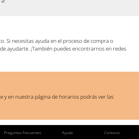
ra!
ico. Si necesitas ayuda en el proceso de compra o
o de ayudarte. ¡También puedes encontrarnos en redes
je y en nuestra página de horarios podrás ver las
Preguntas frecuentes
Ayuda
Contacto