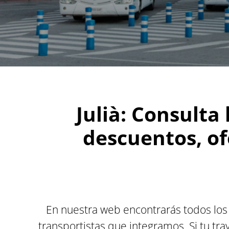
Julià: Consulta 
descuentos, of
En nuestra web encontrarás todos los
transportistas que integramos. Si tu tr