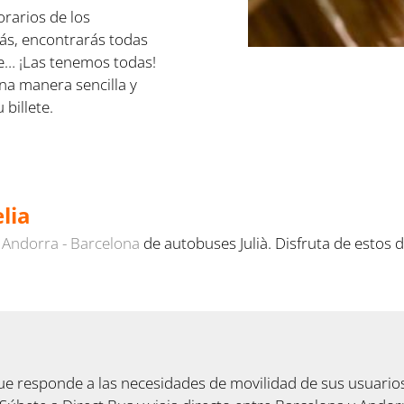
orarios de los
más, encontrarás todas
ue… ¡Las tenemos todas!
na manera sencilla y
billete.
lia
y
Andorra - Barcelona
de autobuses Julià. Disfruta de estos
ue responde a las necesidades de movilidad de sus usuarios. 