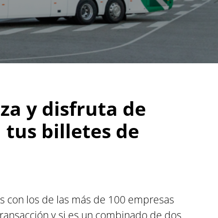
aza y disfruta de
tus billetes de
es con los de las más de 100 empresas
 transacción y si es un combinado de dos