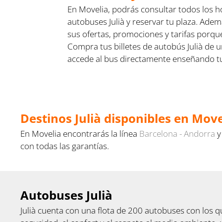
En Movelia, podrás consultar todos los h
autobuses Julià y reservar tu plaza. Ade
sus ofertas, promociones y tarifas porq
Compra tus billetes de autobús Julià de u
accede al bus directamente enseñando tu 
Destinos Julià disponibles en Move
En Movelia encontrarás la línea
Barcelona - Andorra
con todas las garantías.
Autobuses Julià
Julià cuenta con una flota de 200 autobuses con los q