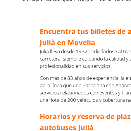
Encuentra tus billetes de
Julià en Movelia
Julià lleva desde 1932 dedicándose al tra
carretera, siempre cuidando la calidad y
profesionalidad en sus servicios.
Con más de 83 años de experiencia, la e
de la línea que une Barcelona con Andor
servicios relacionados con eventos y tra
una flota de 200 vehículos y cobertura na
Horarios y reserva de pla
autobuses Julià