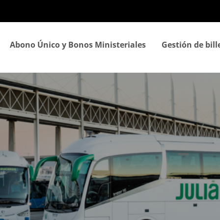
Pasar
al
contenido
principal
Abono Único y Bonos Ministeriales
Gestión de bill