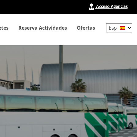
Acceso Agencias
Select
etes
Reserva Actividades
Ofertas
your
language