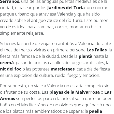
Serranos
, una de las antiguas puertas medievales de la
ciudad, o pasear por los
Jardines del Turia
, un enorme
parque urbano que atraviesa Valencia y que ha sido
creado sobre el antiguo cauce del río Turia. Este pulmón
verde es ideal para caminar, correr, montar en bici o
simplemente relajarse.
Si tienes la suerte de viajar en autobús a Valencia durante
el mes de marzo, vivirás en primera persona
Las Fallas
, la
fiesta más famosa de la ciudad. Desde la
plantà
hasta la
cremà
, pasando por los castillos de fuegos artificiales, la
nit del foc
o las potentes
mascletaes
, cada día de fiesta
es una explosión de cultura, ruido, fuego y emoción.
Por supuesto, un viaje a Valencia no estaría completo sin
disfrutar de su costa. Las
playas de la Malvarrosa
o
Las
Arenas
son perfectas para relajarte al sol o darte un buen
baño en el Mediterráneo. Y no olvides que aquí nació uno
de los platos más emblemáticos de España: la
paella