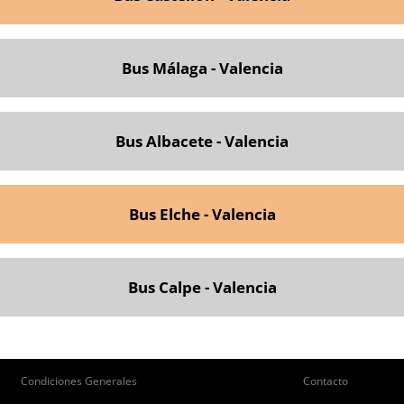
Bus Málaga - Valencia
Bus Albacete - Valencia
Bus Elche - Valencia
Bus Calpe - Valencia
ie
Pie
Condiciones Generales
Contacto