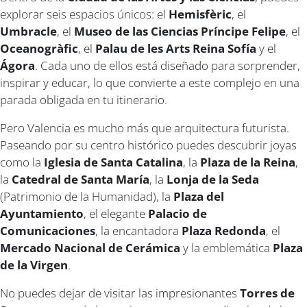
explorar seis espacios únicos: el
Hemisfèric
, el
Umbracle
, el
Museo de las Ciencias Príncipe Felipe
, el
Oceanogràfic
, el
Palau de les Arts Reina Sofía
y el
Ágora
. Cada uno de ellos está diseñado para sorprender,
inspirar y educar, lo que convierte a este complejo en una
parada obligada en tu itinerario.
Pero Valencia es mucho más que arquitectura futurista.
Paseando por su centro histórico puedes descubrir joyas
como la
Iglesia de Santa Catalina
, la
Plaza de la Reina
,
la
Catedral de Santa María
, la
Lonja de la Seda
(Patrimonio de la Humanidad), la
Plaza del
Ayuntamiento
, el elegante
Palacio de
Comunicaciones
, la encantadora
Plaza Redonda
, el
Mercado Nacional de Cerámica
y la emblemática
Plaza
de la Virgen
.
No puedes dejar de visitar las impresionantes
Torres de