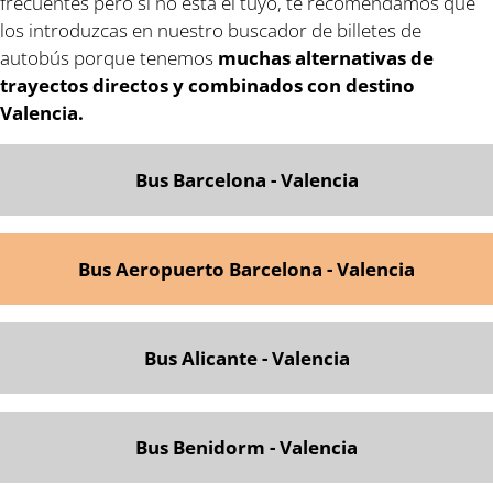
frecuentes pero si no está el tuyo, te recomendamos que
los introduzcas en nuestro buscador de billetes de
autobús porque tenemos
muchas alternativas de
trayectos directos y combinados con destino
Valencia.
Bus Barcelona - Valencia
Bus Aeropuerto Barcelona - Valencia
Bus Alicante - Valencia
Bus Benidorm - Valencia