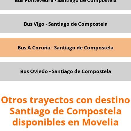
Bus Pontevedra - Santiago de Compostela
Bus Vigo -
Santiago de Compostela
Bus A Coruña - Santiago de Compostela
Bus Oviedo - Santiago de C
ompostela
Otros trayectos con destino
Santiago de Compostela
disponibles en Movelia