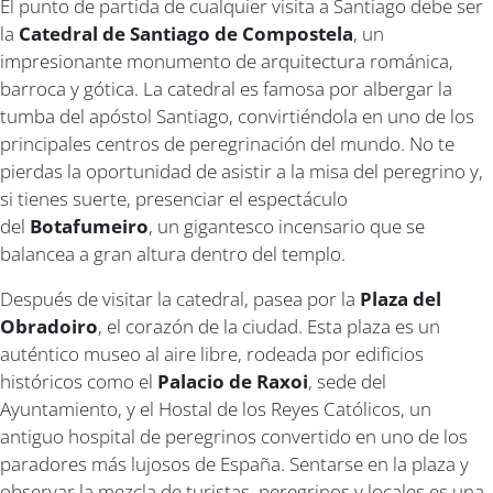
El punto de partida de cualquier visita a Santiago debe ser
la
Catedral de Santiago de Compostela
, un
impresionante monumento de arquitectura románica,
barroca y gótica. La catedral es famosa por albergar la
tumba del apóstol Santiago, convirtiéndola en uno de los
principales centros de peregrinación del mundo. No te
pierdas la oportunidad de asistir a la misa del peregrino y,
si tienes suerte, presenciar el espectáculo
del
Botafumeiro
, un gigantesco incensario que se
balancea a gran altura dentro del templo.
Después de visitar la catedral, pasea por la
Plaza del
Obradoiro
, el corazón de la ciudad. Esta plaza es un
auténtico museo al aire libre, rodeada por edificios
históricos como el
Palacio de Raxoi
, sede del
Ayuntamiento, y el Hostal de los Reyes Católicos, un
antiguo hospital de peregrinos convertido en uno de los
paradores más lujosos de España. Sentarse en la plaza y
observar la mezcla de turistas, peregrinos y locales es una