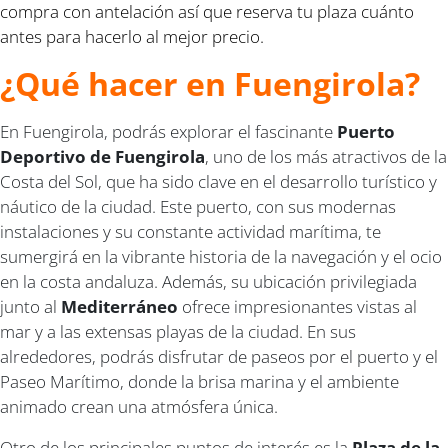
compra con antelación así que reserva tu plaza cuánto
antes para hacerlo al mejor precio.
¿Qué hacer en Fuengirola?
En Fuengirola, podrás explorar el fascinante
Puerto
Deportivo de Fuengirola
, uno de los más atractivos de la
Costa del Sol, que ha sido clave en el desarrollo turístico y
náutico de la ciudad. Este puerto, con sus modernas
instalaciones y su constante actividad marítima, te
sumergirá en la vibrante historia de la navegación y el ocio
en la costa andaluza. Además, su ubicación privilegiada
junto al
Mediterráneo
ofrece impresionantes vistas al
mar y a las extensas playas de la ciudad. En sus
alrededores, podrás disfrutar de paseos por el puerto y el
Paseo Marítimo, donde la brisa marina y el ambiente
animado crean una atmósfera única.
Otro de los principales puntos de interés es la
Plaza de la