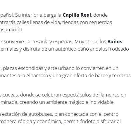
añol. Su interior alberga la
Capilla Real
, donde
trarás calles llenas de vida, tiendas con recuerdos
onsumición.
 souvenirs, artesanía y especias. Muy cerca, los
Baños
termales y disfruta de un auténtico baño andalusí rodeado
s, plazas escondidas y arte urbano lo convierten en un
sionantes a la Alhambra y una gran oferta de bares y terrazas
us cuevas, donde se celebran espectáculos de flamenco en
luminada, creando un ambiente mágico e inolvidable.
a estación de autobuses, bien conectada con el centro
 manera rápida y económica, permitiéndote disfrutar al