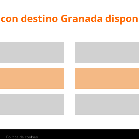
 con destino Granada dispon
Pie
Política de cookies