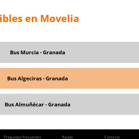
ibles en Movelia
Bus Murcia - Granada
Bus Algeciras - Granada
Bus Almuñécar - Granada
Preguntas frecuentes
Ayuda
Contacto