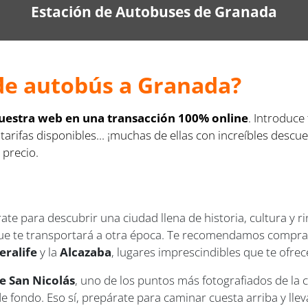
Estación de Autobuses de Granada
de autobús a Granada?
nuestra web en una transacción 100% online
. Introduce
 tarifas disponibles... ¡muchas de ellas con increíbles des
 precio.
rate para descubrir una ciudad llena de historia, cultura y 
 que te transportará a otra época. Te recomendamos comprar
eralife
y la
Alcazaba
, lugares imprescindibles que te ofr
e San Nicolás
, uno de los puntos más fotografiados de la c
 fondo. Eso sí, prepárate para caminar cuesta arriba y lle