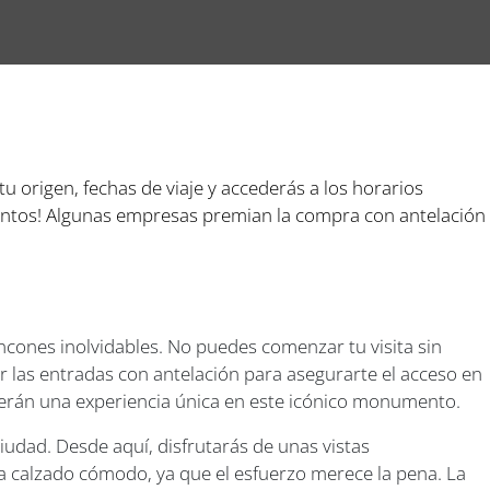
 tu origen, fechas de viaje y accederás a los horarios
cuentos! Algunas empresas premian la compra con antelación
rincones inolvidables. No puedes comenzar tu visita sin
 las entradas con antelación para asegurarte el acceso en
ecerán una experiencia única en este icónico monumento.
iudad. Desde aquí, disfrutarás de unas vistas
va calzado cómodo, ya que el esfuerzo merece la pena. La