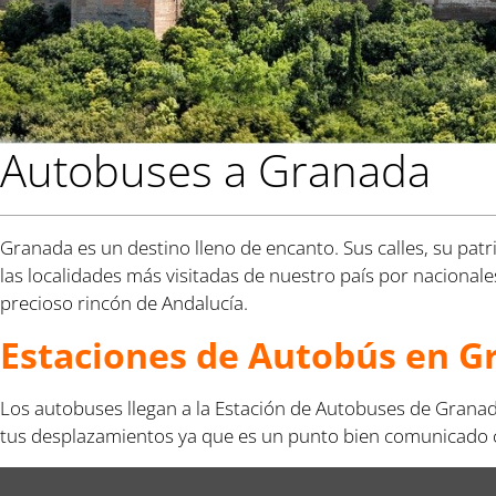
Autobuses a Granada
Granada es un destino lleno de encanto. Sus calles, su pat
las localidades más visitadas de nuestro país por nacional
precioso rincón de Andalucía.
Estaciones de Autobús en G
Los autobuses llegan a la Estación de Autobuses de Granada,
tus desplazamientos ya que es un punto bien comunicado co