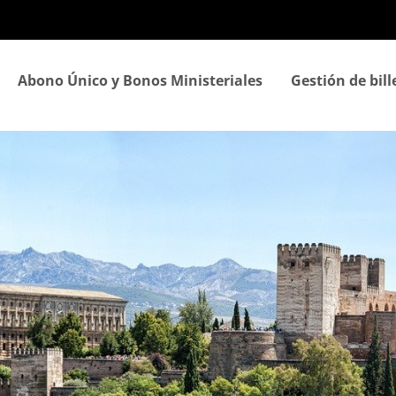
Pasar
al
contenido
principal
Abono Único y Bonos Ministeriales
Gestión de bill