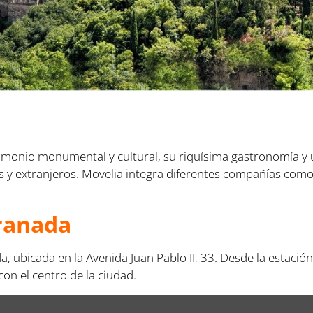
rimonio monumental y cultural, su riquísima gastronomía y 
es y extranjeros. Movelia integra diferentes compañías com
ranada
 ubicada en la Avenida Juan Pablo II, 33. Desde la estación,
n el centro de la ciudad.