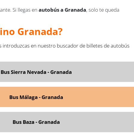
ante. Si llegas en
autobús a Granada
, solo te queda
tino Granada?
s introduzcas en nuestro buscador de billetes de autobús
Bus Sierra Nevada - Granada
Bus Málaga - Granada
Bus Baza - Granada