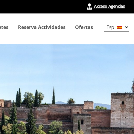
Acceso Agencias
Select
etes
Reserva Actividades
Ofertas
your
language