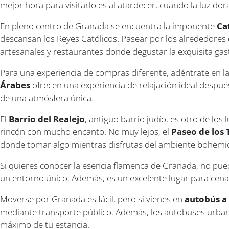
mejor hora para visitarlo es al atardecer, cuando la luz dor
En pleno centro de Granada se encuentra la imponente
Ca
descansan los Reyes Católicos. Pasear por los alrededores 
artesanales y restaurantes donde degustar la exquisita ga
Para una experiencia de compras diferente, adéntrate en l
Árabes
ofrecen una experiencia de relajación ideal despué
de una atmósfera única.
El
Barrio del Realejo
, antiguo barrio judío, es otro de lo
rincón con mucho encanto. No muy lejos, el
Paseo de los 
donde tomar algo mientras disfrutas del ambiente bohemi
Si quieres conocer la esencia flamenca de Granada, no pue
un entorno único. Además, es un excelente lugar para cena
Moverse por Granada es fácil, pero si vienes en
autobús a
mediante transporte público. Además, los autobuses urbanos
máximo de tu estancia.