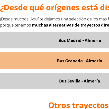
¿Desde qué orígenes está di
¡Desde muchos! Aquí te dejamos una selección de los más f
porque tenemos
muchas alternativas de trayectos dir
Bus Madrid - Almería
Bus Granada - Almería
Bus Sevilla - Almería
Otros trayectos