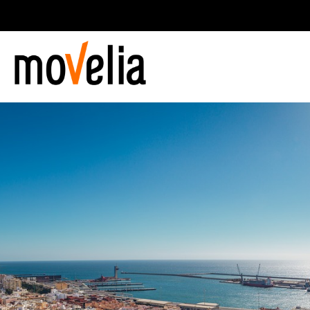
Navegación
principal