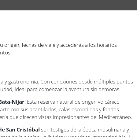
tu origen, fechas de viaje y accederás a los horarios
entos!
eza y gastronomía. Con conexiones desde múltiples puntos
ciudad, ideal para comenzar la aventura sin demoras.
Gata-Níjar
. Esta reserva natural de origen volcánico
arte con sus acantilados, calas escondidas y fondos
ería que ofrecen vistas impresionantes del Mediterráneo.
de San Cristóbal
son testigos de la época musulmana y