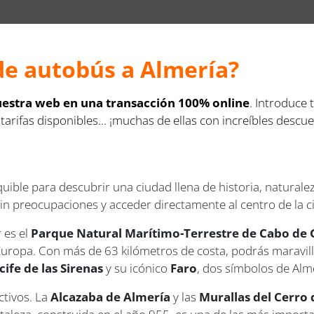
de autobús a Almería?
nuestra web en una transacción 100% online
. Introduce 
tarifas disponibles... ¡muchas de ellas con increíbles descu
ible para descubrir una ciudad llena de historia, natural
 sin preocupaciones y acceder directamente al centro de la 
 es el
Parque Natural Marítimo-Terrestre de Cabo de 
Europa. Con más de 63 kilómetros de costa, podrás maravill
cife de las Sirenas
y su icónico
Faro
, dos símbolos de Alm
ctivos. La
Alcazaba de Almería
y las
Murallas del Cerro 