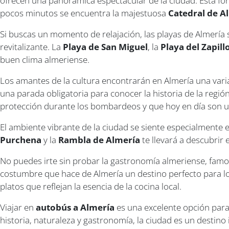
ofrecen una panorámica espectacular de la ciudad. Esta fort
pocos minutos se encuentra la majestuosa
Catedral de A
Si buscas un momento de relajación, las playas de Almería 
revitalizante. La
Playa de San Miguel
, la
Playa del Zapill
buen clima almeriense.
Los amantes de la cultura encontrarán en Almería una varia
una parada obligatoria para conocer la historia de la regió
protección durante los bombardeos y que hoy en día son u
El ambiente vibrante de la ciudad se siente especialmente
Purchena
y la
Rambla de Almería
te llevará a descubrir 
No puedes irte sin probar la gastronomía almeriense, famosa
costumbre que hace de Almería un destino perfecto para l
platos que reflejan la esencia de la cocina local.
Viajar en
autobús a Almería
es una excelente opción para 
historia, naturaleza y gastronomía, la ciudad es un destino 