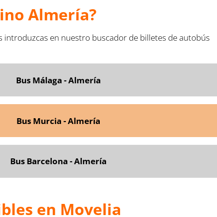
tino Almería?
s introduzcas en nuestro buscador de billetes de autobús
Bus Málaga - Almería
Bus Murcia - Almería
Bus Barcelona - Almería
ibles en Movelia