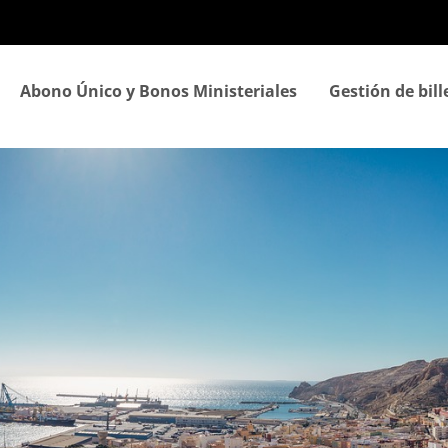
Pasar
al
contenido
principal
Abono Único y Bonos Ministeriales
Gestión de bill