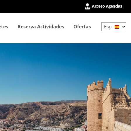
Acceso Agencias
Select
etes
Reserva Actividades
Ofertas
your
language