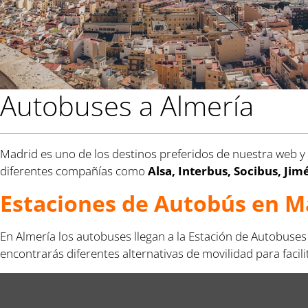
Autobuses a Almería
Madrid es uno de los destinos preferidos de nuestra web y e
diferentes compañías como
Alsa, Interbus, Socibus, J
Estaciones de Autobús en M
En Almería los autobuses llegan a la Estación de Autobuses 
encontrarás diferentes alternativas de movilidad para facil