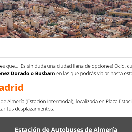
s que... ¡Es sin duda una ciudad llena de opciones! Ocio, cu
iménez Dorado o Busbam
en las que podrás viajar hasta esta
adrid
de Almería (Estación Intermodal), localizada en Plaza Estaci
itar tus desplazamientos.
Estación de Autobuses de Almería