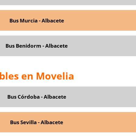
Bus Murcia - Albacete
Bus Benidorm - Albacete
bles en Movelia
Bus Córdoba - Albacete
Bus Sevilla - Albacete