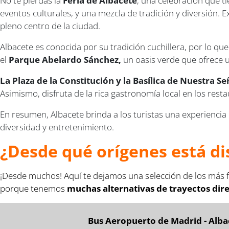
No te pierdas la
Feria de Albacete
, una celebración que t
eventos culturales, y una mezcla de tradición y diversión. 
pleno centro de la ciudad.
Albacete es conocida por su tradición cuchillera, por lo que
el
Parque Abelardo Sánchez,
un oasis verde que ofrece u
La Plaza de la Constitución y la Basílica de Nuestra S
Asimismo, disfruta de la rica gastronomía local en los resta
En resumen, Albacete brinda a los turistas una experiencia
diversidad y entretenimiento.
¿Desde qué orígenes está di
¡Desde muchos! Aquí te dejamos una selección de los más f
porque tenemos
muchas alternativas de trayectos dir
Bus Aeropuerto de Madrid - Alba