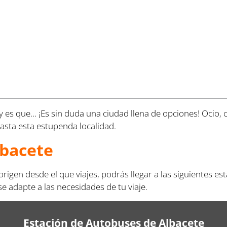
es que... ¡Es sin duda una ciudad llena de opciones! Ocio, c
hasta esta estupenda localidad.
lbacete
rigen desde el que viajes, podrás llegar a las siguientes e
 adapte a las necesidades de tu viaje.
Estación de Autobuses de Albacete