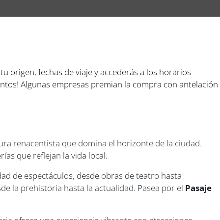
 tu origen, fechas de viaje y accederás a los horarios
cuentos! Algunas empresas premian la compra con antelación
ura renacentista que domina el horizonte de la ciudad.
ías que reflejan la vida local.
dad de espectáculos, desde obras de teatro hasta
e la prehistoria hasta la actualidad. Pasea por el
Pasaje