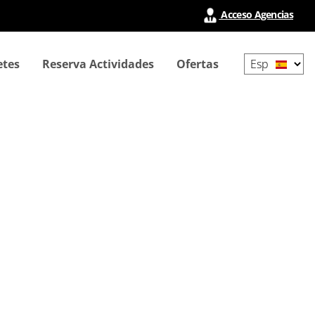
Acceso Agencias
Select
etes
Reserva Actividades
Ofertas
your
language