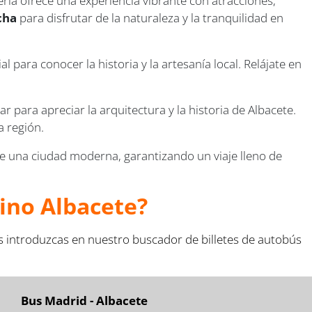
eria ofrece una experiencia vibrante con atracciones,
cha
para disfrutar de la naturaleza y la tranquilidad en
al para conocer la historia y la artesanía local. Relájate en
r para apreciar la arquitectura y la historia de Albacete.
a región.
 de una ciudad moderna, garantizando un viaje lleno de
tino Albacete?
s introduzcas en nuestro buscador de billetes de autobús
Bus Madrid - Albacete