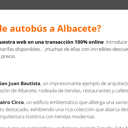
de autobús a Albacete?
 nuestra web en una transacción 100% online
. Introduce
 tarifas disponibles... ¡muchas de ellas con increíbles des
 precio.
San Juan Bautista
, un impresionante ejemplo de arquitect
razón de Albacete, rodeada de tiendas, restaurantes y cafeter
atro Circo
, un edificio emblemático que alberga una varie
o destacado, exhibiendo una rica colección que abarca desd
arquitectura histórica con tiendas modernas.